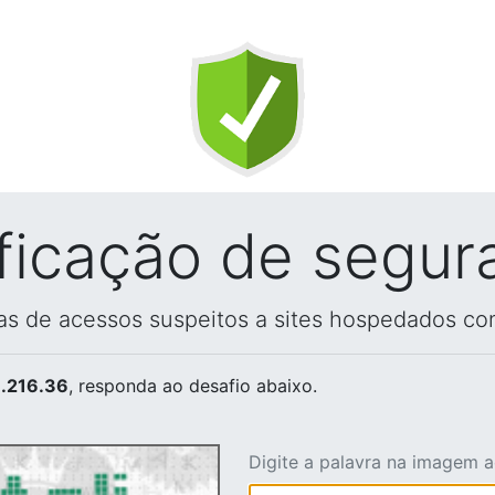
ificação de segur
vas de acessos suspeitos a sites hospedados co
.216.36
, responda ao desafio abaixo.
Digite a palavra na imagem 