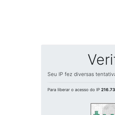
Ver
Seu IP fez diversas tentati
Para liberar o acesso
do IP
216.73