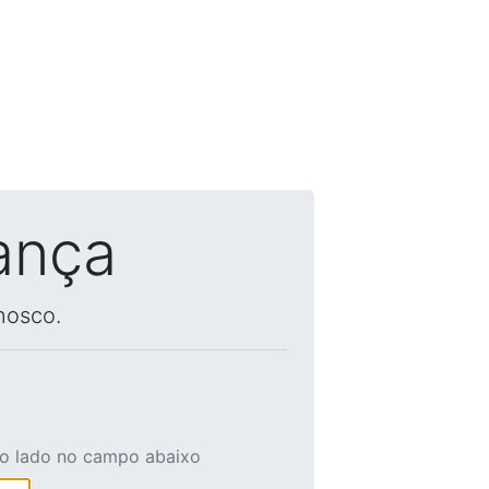
ança
nosco.
ao lado no campo abaixo