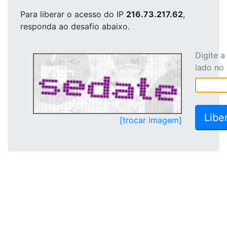
Para liberar o acesso
do IP
216.73.217.62
,
responda ao desafio abaixo.
Digite 
lado no
[trocar imagem]