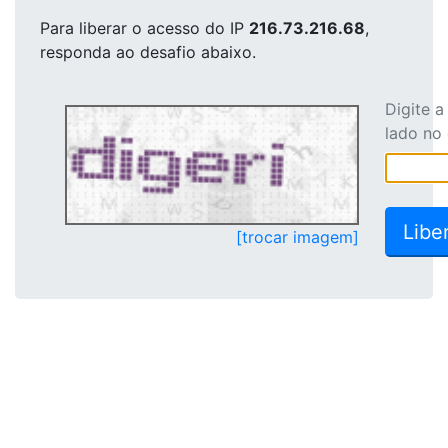
Para liberar o acesso
do IP
216.73.216.68
,
responda ao desafio abaixo.
Digite 
lado no
[trocar imagem]