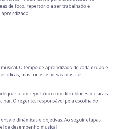
reas de foco, repertório a ser trabalhado e
e aprendizado.
a musical. O tempo de aprendizado de cada grupo é
elódicas, mas todas as ideias musicais
adequar a um repertório com dificuldades musicais
icipar. O regente, responsável pela escolha do
 ensaio dinâmicas e objetivas. Ao seguir etapas
vel de desempenho musical