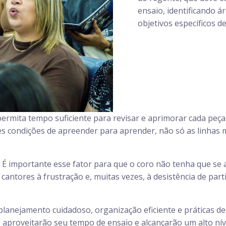
ensaio, identificando á
objetivos específicos d
ermita tempo suficiente para revisar e aprimorar cada peç
res condições de apreender para aprender, não só as linhas m
 É importante esse fator para que o coro não tenha que se 
cantores à frustração e, muitas vezes, à desistência de part
planejamento cuidadoso, organização eficiente e práticas de
 aproveitarão seu tempo de ensaio e alcançarão um alto ní