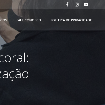
IGOS
FALE CONOSCO
POLÍTICA DE PRIVACIDADE
oral:
zação