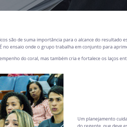
os são de suma importância para o alcance do resultado es
nal. É no ensaio onde o grupo trabalha em conjunto para aprim
mpenho do coral, mas também cria e fortalece os laços 
Um planejamento cuida
do regente, que deve e