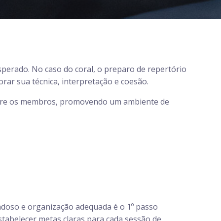
perado. No caso do coral, o preparo de repertório
orar sua técnica, interpretação e coesão.
entre os membros, promovendo um ambiente de
doso e organização adequada é o 1º passo
stabelecer metas claras para cada sessão de