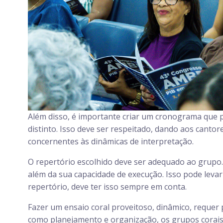
Além disso, é importante criar um cronograma que p
distinto. Isso deve ser respeitado, dando aos canto
concernentes às dinâmicas de interpretação.
O repertório escolhido deve ser adequado ao grupo.
além da sua capacidade de execução. Isso pode levar 
repertório, deve ter isso sempre em conta.
Fazer um ensaio coral proveitoso, dinâmico, requer 
como planejamento e organização, os grupos corais